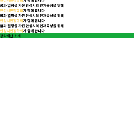
안성시민장학회
가
함께 합니다
꿈과 열정을 가진 안성시의 인재육성을 위해
안성시민장학회
가
함께 합니다
꿈과 열정을 가진 안성시의 인재육성을 위해
안성시민장학회
가
함께 합니다
꿈과 열정을 가진 안성시의 인재육성을 위해
안성시민장학회
가
함께 합니다
장학재단 소개
바로가기
장학사업 안내
바로가기
기부안내
바로가기
장학회 알림
더보기
공지사항
2026년 귀뚜라미 장학생 추천 공고
2026-07-31
2026년 안성맞춤인재 장학생 선발 …
2026-06-23
(재)안성시민장학회 임원모집 공고
2026-06-10
2026년 장학생 확정자 공고
2026-06-08