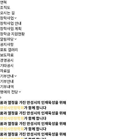
연혁
조직도
오시는 길
장학사업
장학사업 안내
장학사업 계획
장학금 지원현황
알림마당
공지사항
포토 갤러리
보도자료
경영공시
기타공시
자료실
기부안내
기부안내
기부내역
명예의 전당
꿈과 열정을 가진 안성시의 인재육성을 위해
안성시민장학회
가
함께 합니다
꿈과 열정을 가진 안성시의 인재육성을 위해
안성시민장학회
가
함께 합니다
꿈과 열정을 가진 안성시의 인재육성을 위해
안성시민장학회
가
함께 합니다
꿈과 열정을 가진 안성시의 인재육성을 위해