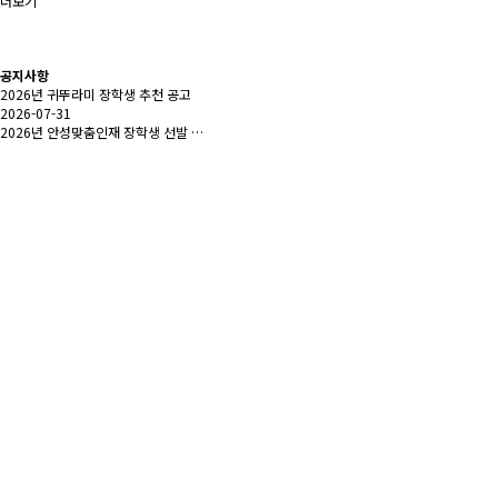
더보기
공지사항
2026년 귀뚜라미 장학생 추천 공고
2026-07-31
2026년 안성맞춤인재 장학생 선발 …
2026-06-23
(재)안성시민장학회 임원모집 공고
2026-06-10
2026년 장학생 확정자 공고
2026-06-08
일산장학회 2026년 장학생 선발 공…
2026-04-03
장학회 갤러리
더보기
일반 갤러리
더보기
미래를 이끌어갈 인재육성 장학사업
장학생 선발인원
3914
명